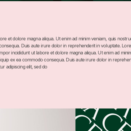
ore et dolore magna aliqua. Ut enim ad minim veniam, quis nostrud 
onsequa. Duis aute irure dolor in reprehenderit in voluptate. Lor
Tempor incididunt ut labore et dolore magna aliqua. Ut enim ad mini
aliquip ex ea commodo consequa. Duis aute irure dolor in reprehen
ur adipiscing elit, sed do