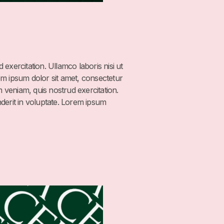
exercitation. Ullamco laboris nisi ut
em ipsum dolor sit amet, consectetur
m veniam, quis nostrud exercitation.
derit in voluptate. Lorem ipsum