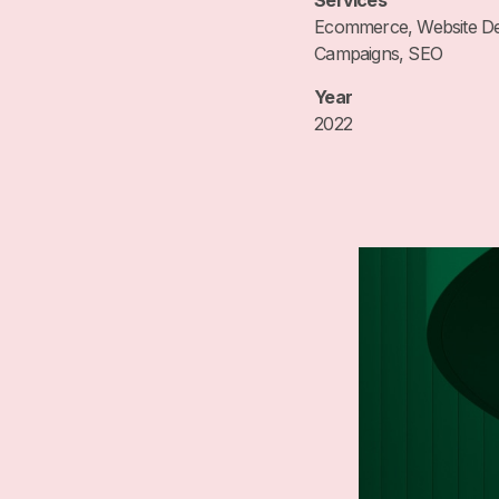
Services
Ecommerce, Website D
Campaigns, SEO
Year
2022