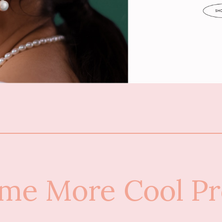
me More Cool Pr