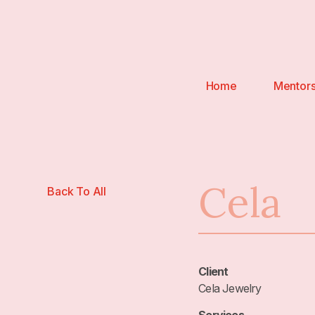
Home
Mentor
Cela
Back To All
Client
Cela Jewelry