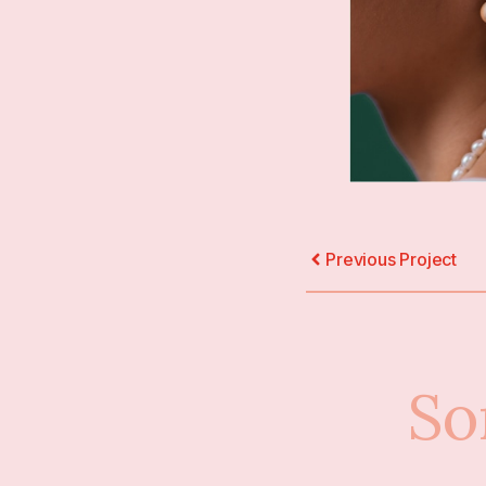
Previous Project
So