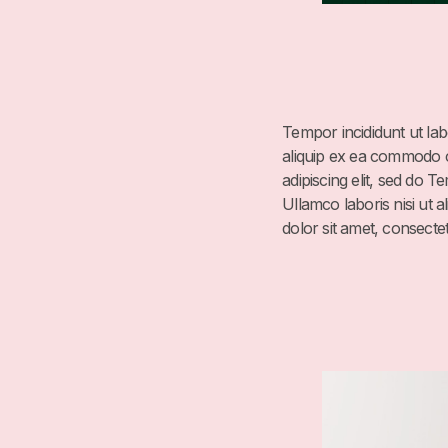
Tempor incididunt ut lab
aliquip ex ea commodo c
adipiscing elit, sed do 
Ullamco laboris nisi ut 
dolor sit amet, consectet