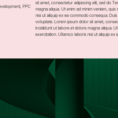
sit amet, consectetur adipiscing elit, sed do T
evelopment, PPC
magna aliqua. Ut enim ad minim veniam, quis n
nisi ut aliquip ex ea commodo consequa. Duis a
voluptate. Lorem ipsum dolor sit amet, consect
incididunt ut labore et dolore magna aliqua. U
exercitation. Ullamco laboris nisi ut aliquip