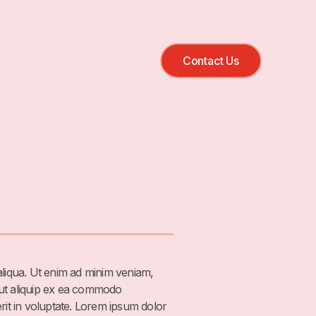
Contact Us
aliqua. Ut enim ad minim veniam,
i ut aliquip ex ea commodo
rit in voluptate. Lorem ipsum dolor