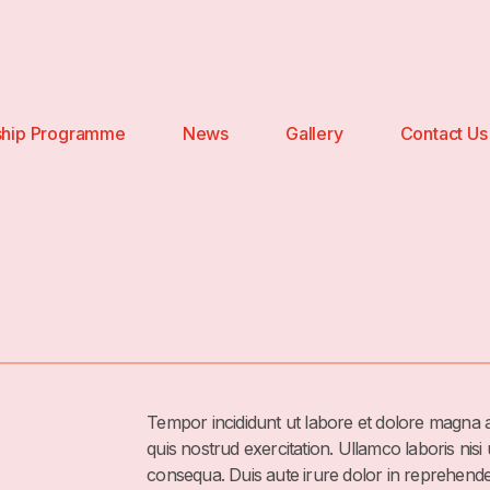
ship Programme
News
Gallery
Contact Us
Tempor incididunt ut labore et dolore magna 
quis nostrud exercitation. Ullamco laboris nis
consequa. Duis aute irure dolor in reprehende