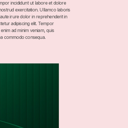
empor incididunt ut labore et dolore
ostrud exercitation. Ullamco laboris
ute irure dolor in reprehenderit in
etur adipiscing elit. Tempor
t enim ad minim veniam, quis
 ex ea commodo consequa.